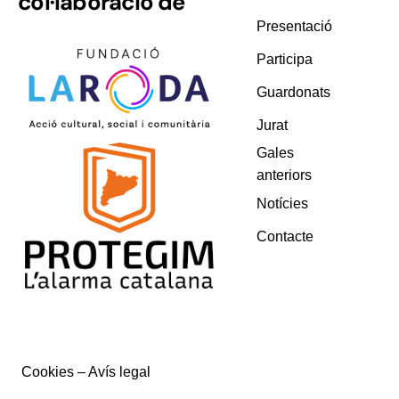
col·laboració de
Presentació
Participa
Guardonats
Jurat
Gales
anteriors
Notícies
Contacte
Cookies
–
Avís legal