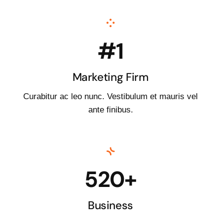
#1
Marketing Firm
Curabitur ac leo nunc. Vestibulum et mauris vel
ante finibus.
520+
Business