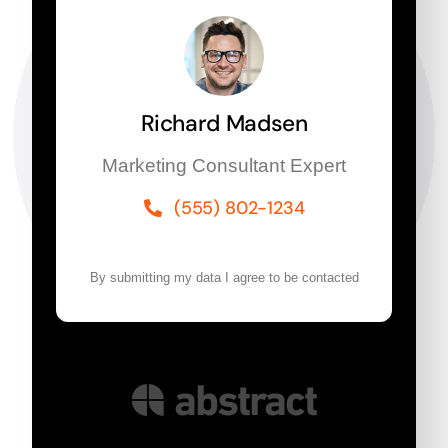
Richard Madsen
Marketing Consultant Expert
(555) 802-1234
By submitting my data I agree to be contacted