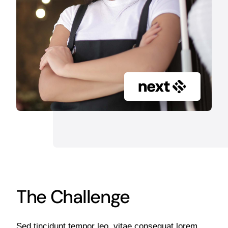
The Challenge
Sed tincidunt tempor leo, vitae consequat lorem