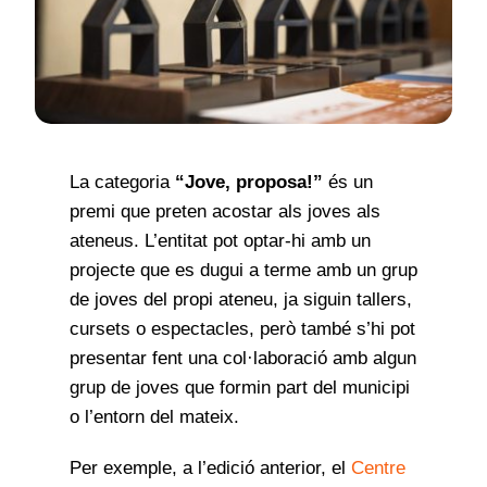
Notícies
Contacte
La categoria
“Jove, proposa!”
és un
premi que preten acostar als joves als
ateneus. L’entitat pot optar-hi amb un
projecte que es dugui a terme amb un grup
de joves del propi ateneu, ja siguin tallers,
cursets o espectacles, però també s’hi pot
presentar fent una col·laboració amb algun
grup de joves que formin part del municipi
o l’entorn del mateix.
Per exemple, a l’edició anterior, el
Centre