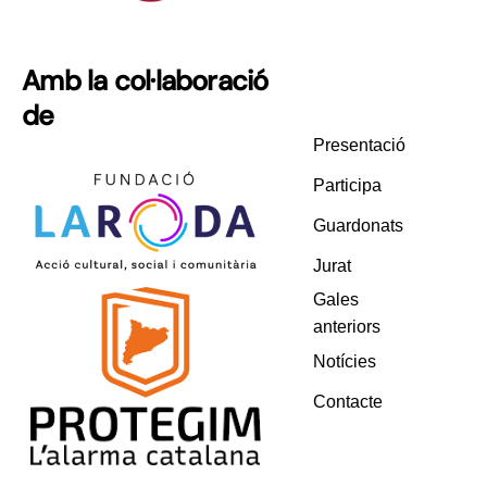
Amb la col·laboració
de
Presentació
Participa
Guardonats
Jurat
Gales
anteriors
Notícies
Contacte