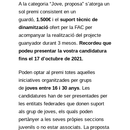
A la categoria “Jove, proposa” s’atorga un
sol premi consistent en un
guardó,
1.500€
i el
suport tècnic de
dinamització
ofert per la FAC per
acompanyar la realització del projecte
guanyador durant 3 mesos.
Recordeu que
podeu presentar la vostra candidatura
fins el 17 d’octubre de 2021.
Poden optar al premi totes aquelles
iniciatives organitzades per grups
de
joves entre 16 i 30 anys
. Les
candidatures han de ser presentades per
les entitats federades que donen suport
als grup de joves, els quals poden
pertànyer a les seves pròpies seccions
juvenils o no estar associats. La proposta