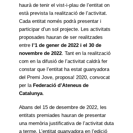
haurà de tenir el vist-i-plau de l’entitat on
està prevista la realització de l’activitat.
Cada entitat només podrà presentar i
participar d’un sol projecte. Les activitats
proposades hauran de ser realitzades
entre
l’1 de gener de 2022 i el 30 de
novembre de 2022
. Tant en la realització
com en la difusió de l’activitat caldrà fer
constar que l’entitat ha estat guanyadora
del Premi Jove, proposa! 2020, convocat
per la
Federació d’Ateneus de
Catalunya
.
Abans del 15 de desembre de 2022, les
entitats premiades hauran de presentar
una memòria justificativa de l’activitat duta
a terme. L’entitat guanyadora en l’edició