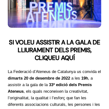
Notícies
Contacte
SI VOLEU ASSISTIR A LA GALA DE
LLIURAMENT DELS PREMIS,
CLIQUEU AQUÍ
La Federació d’Ateneus de Catalunya us convida el
dimarts
20 de desembre de 2022
a les
19h
, a
assistir a la gala de la
33ª edició dels
Premis
Ateneus
, els quals reconeixen la creativitat,
l’originalitat, la qualitat i l’esforç que fan les
diferents associacions culturals, les persones i les