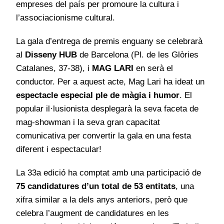
empreses del país per promoure la cultura i
l’associacionisme cultural.
La gala d’entrega de premis enguany se celebrarà
al
Disseny HUB
de Barcelona (Pl. de les Glòries
Catalanes, 37-38), i
MAG LARI
en serà el
conductor. Per a aquest acte, Mag Lari ha ideat un
espectacle especial ple de màgia i humor
. El
popular il·lusionista desplegarà la seva faceta de
mag-showman i la seva gran capacitat
comunicativa per convertir la gala en una festa
diferent i espectacular!
La 33a edició ha comptat amb una participació de
75 candidatures d’un total de 53 entitats
, una
xifra similar a la dels anys anteriors, però que
celebra l’augment de candidatures en les