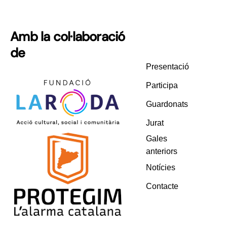
Amb la col·laboració
de
Presentació
Participa
Guardonats
Jurat
Gales
anteriors
Notícies
Contacte