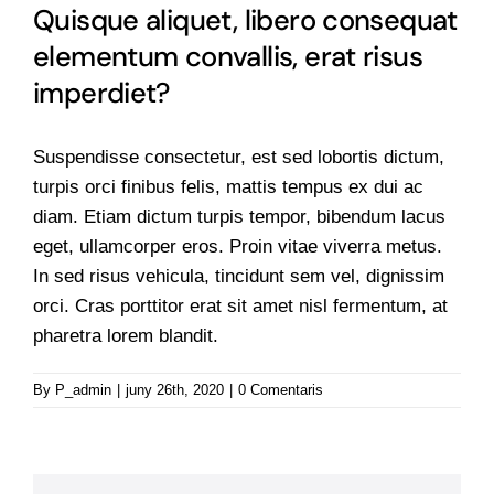
Quisque aliquet, libero consequat
Notícies
elementum convallis, erat risus
imperdiet?
Contacte
Suspendisse consectetur, est sed lobortis dictum,
turpis orci finibus felis, mattis tempus ex dui ac
diam. Etiam dictum turpis tempor, bibendum lacus
eget, ullamcorper eros. Proin vitae viverra metus.
In sed risus vehicula, tincidunt sem vel, dignissim
orci. Cras porttitor erat sit amet nisl fermentum, at
pharetra lorem blandit.
By
P_admin
|
juny 26th, 2020
|
0 Comentaris