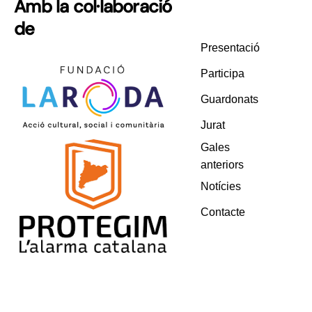
Amb la col·laboració
de
Presentació
Participa
Guardonats
Jurat
Gales
anteriors
Notícies
Contacte