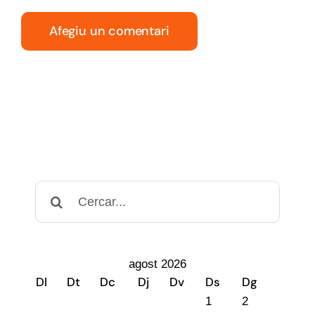
Cerca
…
agost 2026
Dl
Dt
Dc
Dj
Dv
Ds
Dg
1
2